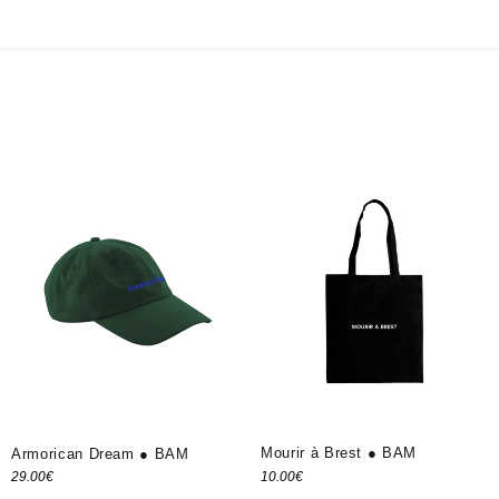
Mourir à Brest ● BAM
Armorican Dream ● BAM
10.00
€
29.00
€