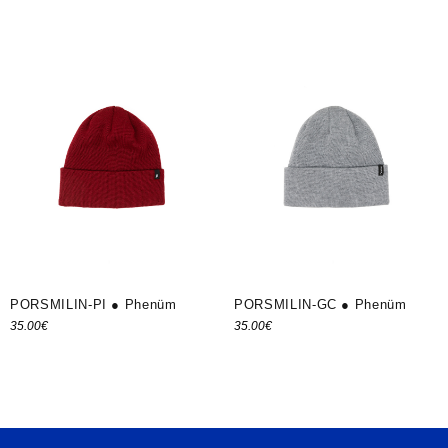
Choix des options
Choix des options
PORSMILIN-PI ● Phenüm
PORSMILIN-GC ● Phenüm
35.00
€
35.00
€
Ajouter au panier
Ajouter au panier