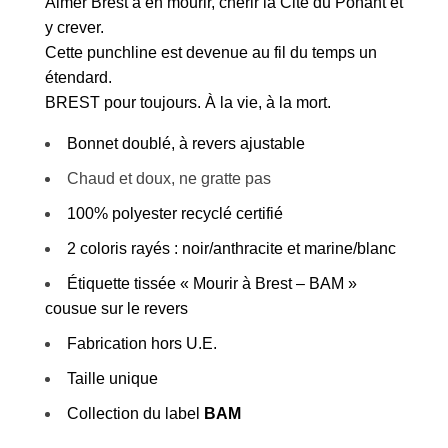
Aimer Brest à en mourir, chérir la Cité du Ponant et
y crever.
Cette punchline est devenue au fil du temps un
étendard.
BREST pour toujours. À la vie, à la mort.
Bonnet doublé, à revers ajustable
Chaud et doux, ne gratte pas
100% polyester recyclé certifié
2 coloris rayés : noir/anthracite et marine/blanc
Étiquette tissée « Mourir à Brest – BAM »
cousue sur le revers
Fabrication hors U.E.
Taille unique
Collection du label
BAM