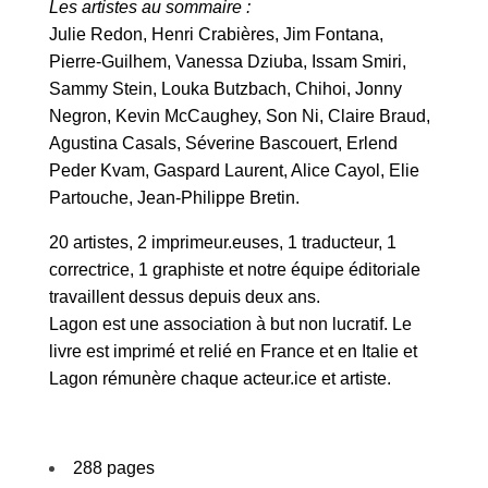
Les artistes au sommaire :
Julie Redon, Henri Crabières, Jim Fontana,
Pierre-Guilhem, Vanessa Dziuba, Issam Smiri,
Sammy Stein, Louka Butzbach, Chihoi, Jonny
Negron, Kevin McCaughey, Son Ni, Claire Braud,
Agustina Casals, Séverine Bascouert, Erlend
Peder Kvam, Gaspard Laurent, Alice Cayol, Elie
Partouche, Jean-Philippe Bretin.
20 artistes, 2 imprimeur.euses, 1 traducteur, 1
correctrice, 1 graphiste et notre équipe éditoriale
travaillent dessus depuis deux ans.
Lagon est une association à but non lucratif. Le
livre est imprimé et relié en France et en Italie et
Lagon rémunère chaque acteur.ice et artiste.
288 pages