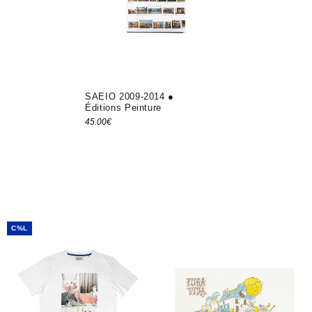
SAEIO 2009-2014 ●
Éditions Peinture
45.00
€
Ajouter au panier
C%L