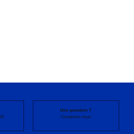
Une question ?
0€
Contactez-nous