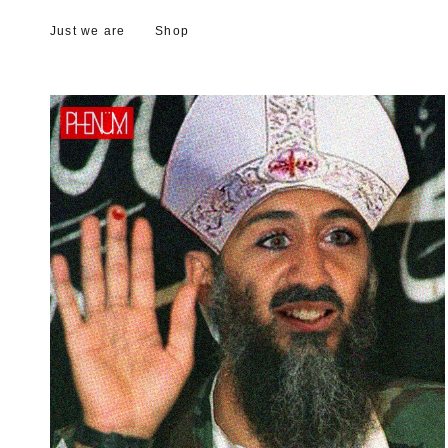
Just we are
Shop