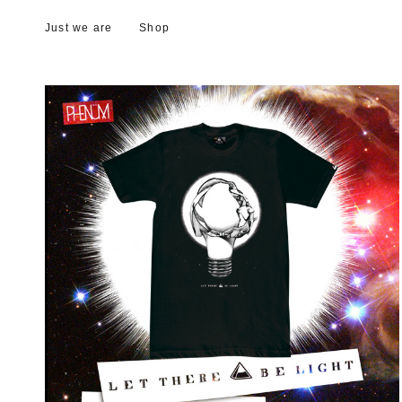
Just we are
Shop