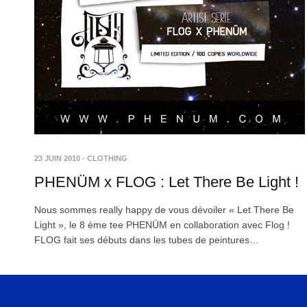
23 JUIN 2010
-
CLOTHING
PHENÜM x FLOG : Let There Be Light !
Nous sommes really happy de vous dévoiler « Let There Be
Light », le 8 ème tee PHENÜM en collaboration avec Flog !
FLOG fait ses débuts dans les tubes de peintures…