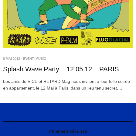
8 MAI 2012
-
EVENT
,
MUSIC
Splash Wave Party :: 12.05.12 :: PARIS
Les amis de VICE et RETARD Mag nous invitent à leur folle soirée
en appartement, le 12 Mai à Paris, dans un lieu tenu secret,…
Paiement sécurisé