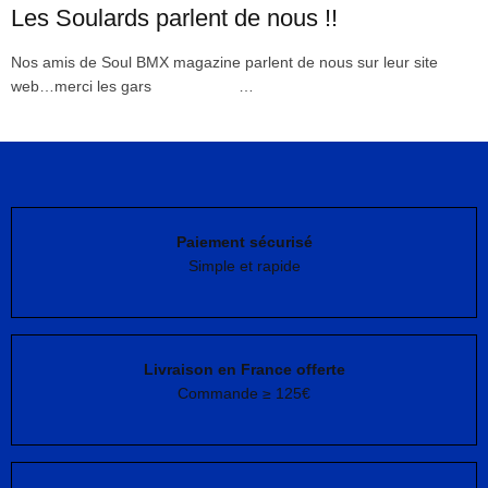
Les Soulards parlent de nous !!
Nos amis de Soul BMX magazine parlent de nous sur leur site
web…merci les gars …
Paiement sécurisé
Simple et rapide
Livraison en France offerte
Commande ≥ 125€