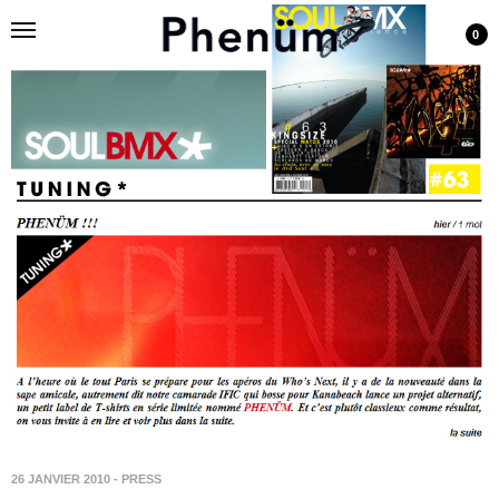
0
26 JANVIER 2010
-
PRESS