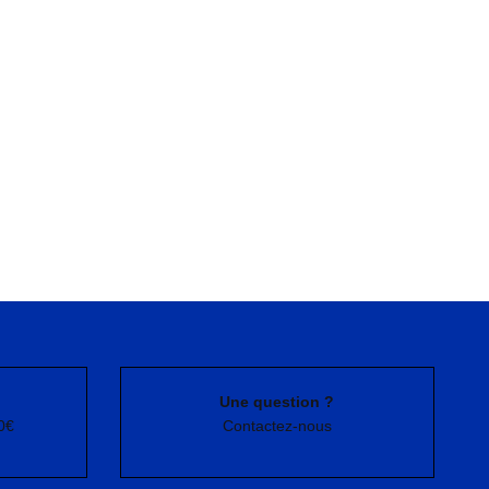
Une question ?
0€
Contactez-nous