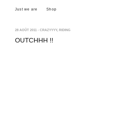
Just we are
Shop
28 AOÛT 2011
-
CRAZYYYY
,
RIDING
OUTCHHH !!