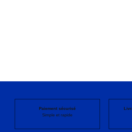
Paiement sécurisé
Livr
Simple et rapide