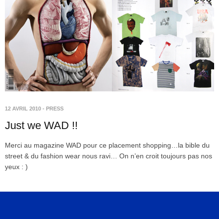
12 AVRIL 2010
-
PRESS
Just we WAD !!
Merci au magazine WAD pour ce placement shopping…la bible du
street & du fashion wear nous ravi… On n’en croit toujours pas nos
yeux : )