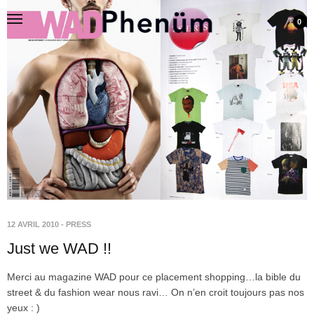
0
12 AVRIL 2010
-
PRESS
Just we WAD !!
Merci au magazine WAD pour ce placement shopping…la bible du
street & du fashion wear nous ravi… On n’en croit toujours pas nos
yeux : )