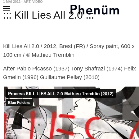
1 MAI 2012
-
ART
,
VIDEO
::: Kill Lies All 2.0 :::
Kill Lies All 2.0 / 2012, Brest (FR) / Spray paint, 600 x
100 cm / © Mathieu Tremblin
After Pablo Picasso (1937) Tony Shafrazi (1974) Felix
Gmelin (1996) Guillaume Pellay (2010)