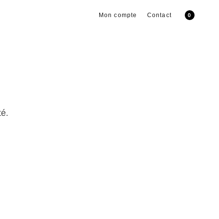
Mon compte
Contact
0
té.