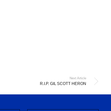
Next Article
R.I.P. GIL SCOTT HERON