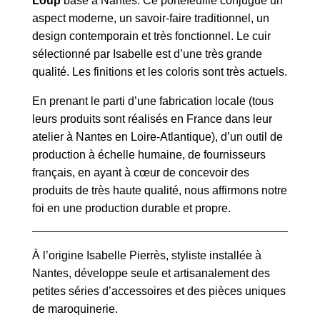
Loup
basé à Nantes. Ce portefeuille conjugue un
aspect moderne, un savoir-faire traditionnel, un
design contemporain et très fonctionnel. Le cuir
sélectionné par Isabelle est d’une très grande
qualité. Les finitions et les coloris sont très actuels.
En prenant le parti d’une fabrication locale (tous
leurs produits sont réalisés en France dans leur
atelier à Nantes en Loire-Atlantique), d’un outil de
production à échelle humaine, de fournisseurs
français, en ayant à cœur de concevoir des
produits de très haute qualité, nous affirmons notre
foi en une production durable et propre.
À l’origine Isabelle Pierrès, styliste installée à
Nantes, développe seule et artisanalement des
petites séries d’accessoires et des pièces uniques
de maroquinerie.