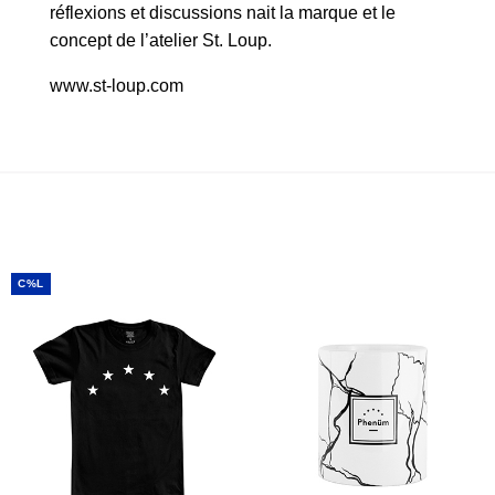
réflexions et discussions nait la marque et le
concept de l’atelier St. Loup.
www.st-loup.com
C%L