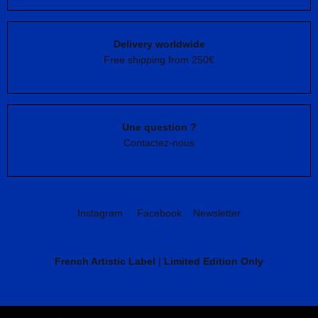
Delivery worldwide
Free shipping from 250€
Une question ?
Contactez-nous
Instagram
Facebook
Newsletter
French Artistic Label
|
Limited Edition Only
CGV
Mentions légales