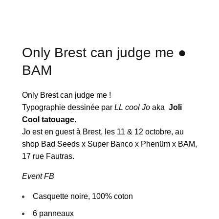
Only Brest can judge me ●
BAM
Only Brest can judge me !
Typographie dessinée par
LL cool Jo
aka
Joli
Cool tatouage
.
Jo est en guest à Brest, les 11 & 12 octobre, au
shop Bad Seeds x Super Banco x Phenüm x BAM,
17 rue Fautras.
Event FB
Casquette noire, 100% coton
6 panneaux