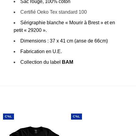
Sac rouge, 100% coton
Certifié Oeko Tex standard 100
Sérigraphie blanche « Mourir à Brest » et en
petit « 29200 ».
Dimensions : 37 x 41 cm (anse de 66cm)
Fabrication en U.E.
Collection du label
BAM
C%L
C%L