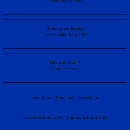
Commande ≥ 125€
Delivery worldwide
Free shipping from 250€
Une question ?
Contactez-nous
Instagram
Facebook
Newsletter
French Artistic Label
|
Limited Edition Only