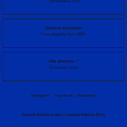
Commande ≥ 125€
Delivery worldwide
Free shipping from 250€
Une question ?
Contactez-nous
Instagram
Facebook
Newsletter
French Artistic Label
|
Limited Edition Only