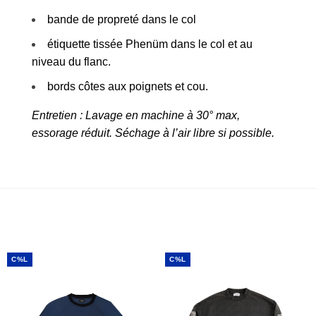
bande de propreté dans le col
étiquette tissée Phenüm dans le col et au
niveau du flanc.
bords côtes aux poignets et cou.
Entretien : Lavage en machine à 30° max,
essorage réduit. Séchage à l’air libre si possible.
C%L
C%L