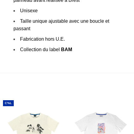
panneau avant réalisée à Brest
Unisexe
Taille unique ajustable avec une boucle et
passant
Fabrication hors U.E.
Collection du label
BAM
C%L