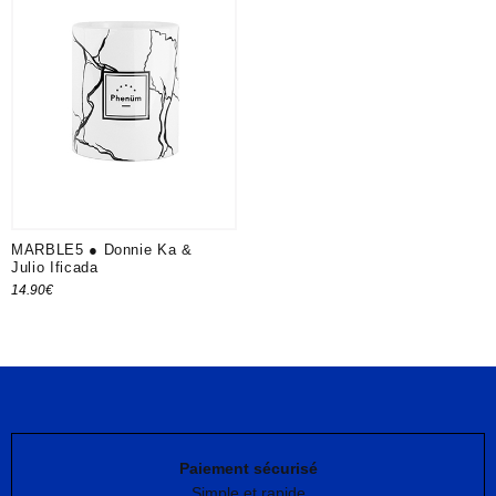
MARBLE5 ● Donnie Ka &
Julio Ificada
14.90
€
Ajouter au panier
Paiement sécurisé
Simple et rapide