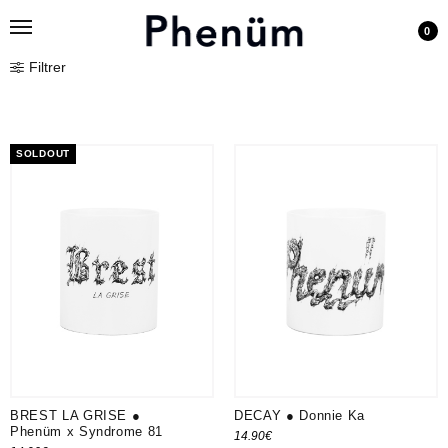
0
Filtrer
SOLDOUT
BREST LA GRISE ●
DECAY ● Donnie Ka
Phenüm x Syndrome 81
14.90
€