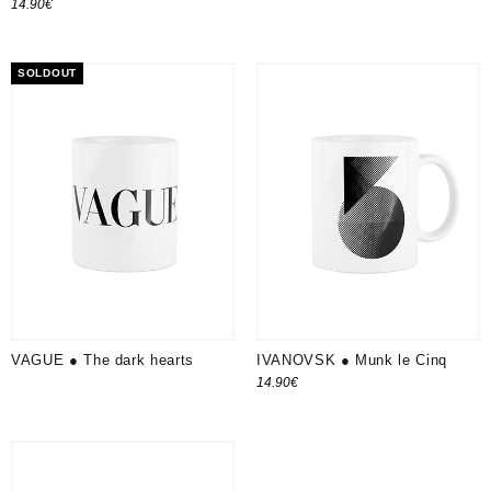
14.90
€
Ajouter au panier
SOLDOUT
VAGUE ● The dark hearts
IVANOVSK ● Munk le Cinq
14.90
€
Ajouter au panier