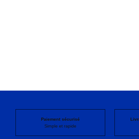
Paiement sécurisé
Livr
Simple et rapide