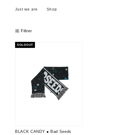
Just we are
Shop
Filtrer
SOLDOUT
BLACK CANDY ● Bad Seeds