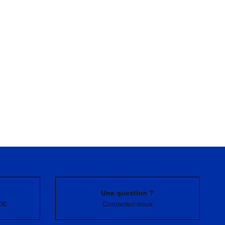
Une question ?
0€
Contactez-nous