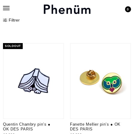
0
Filtrer
SOLDOUT
Quentin Chambry pin’s ●
Fanette Mellier pin’s ● OK
OK DES PARIS
DES PARIS