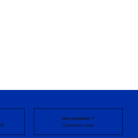
Une question ?
0€
Contactez-nous