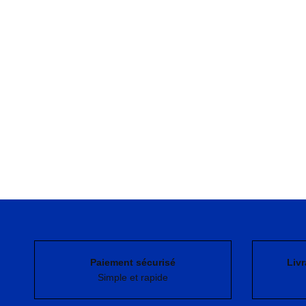
Paiement sécurisé
Livr
Simple et rapide