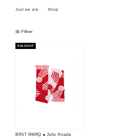
Just we are
Shop
Filtrer
SOLDOUT
BRST RMRQ ● Julio Ificada