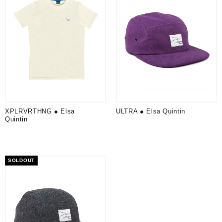
XPLRVRTHNG ● Elsa
ULTRA ● Elsa Quintin
Quintin
SOLDOUT