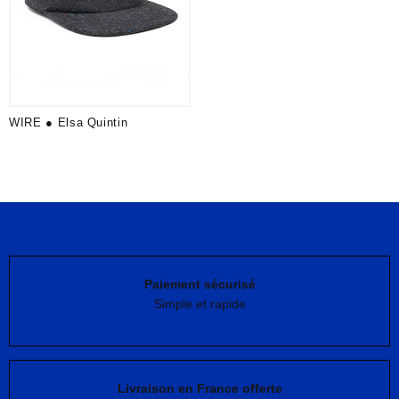
WIRE ● Elsa Quintin
Paiement sécurisé
Simple et rapide
Livraison en France offerte