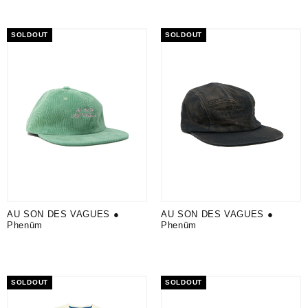
Ajouter au panier
initial
actuel
Ajouter au panier
initial
actuel
était :
est :
était :
est :
SOLDOUT
SOLDOUT
40.00€.
34.00€.
40.00€.
34.00€.
AU SON DES VAGUES ●
AU SON DES VAGUES ●
Phenüm
Phenüm
SOLDOUT
SOLDOUT