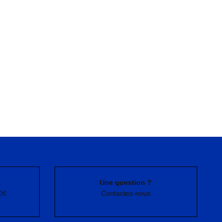
Une question ?
0€
Contactez-nous