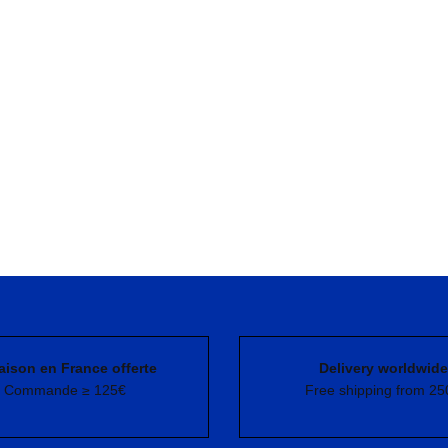
aison en France offerte
Delivery worldwide
Commande ≥ 125€
Free shipping from 25