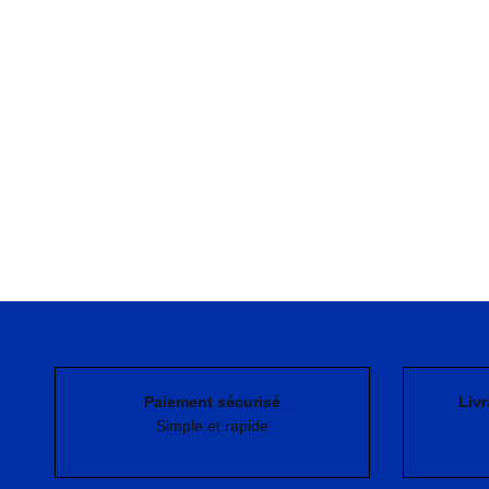
Paiement sécurisé
Livr
Simple et rapide