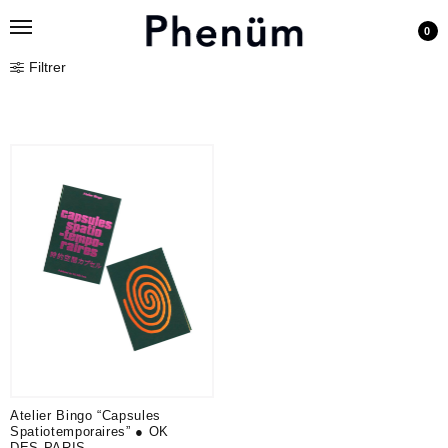
0
Filtrer
Atelier Bingo “Capsules
Spatiotemporaires” ● OK
DES PARIS