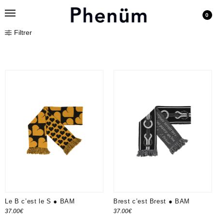
0
Filtrer
Le B c’est le S ● BAM
Brest c’est Brest ● BAM
37.00
€
37.00
€