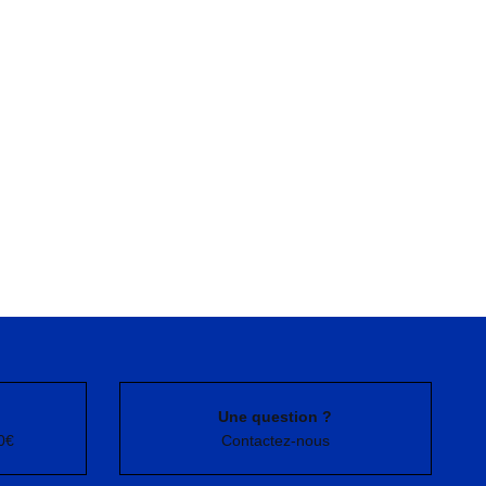
Une question ?
0€
Contactez-nous