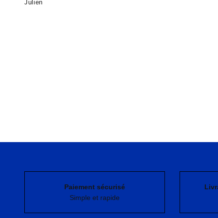
Julien
Paiement sécurisé
Livr
Simple et rapide