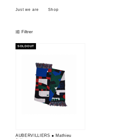
Just we are
Shop
Filtrer
SOLDOUT
AUBERVILLIERS ● Mathieu