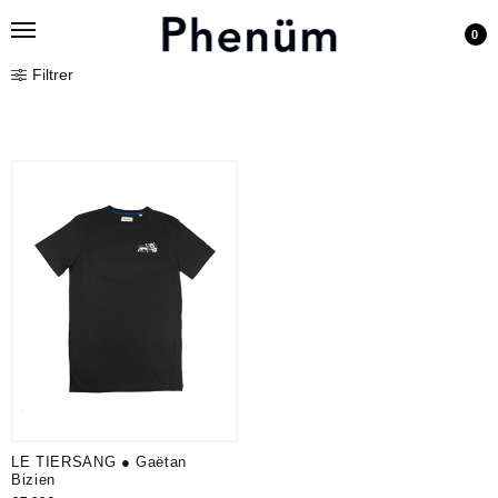
0
Filtrer
LE TIERSANG ● Gaëtan
Bizien