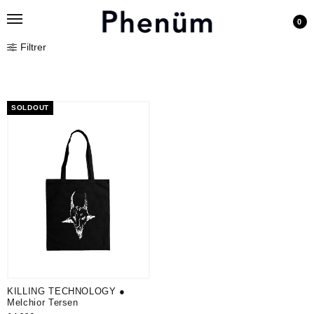
0
Filtrer
SOLDOUT
KILLING TECHNOLOGY ●
Melchior Tersen