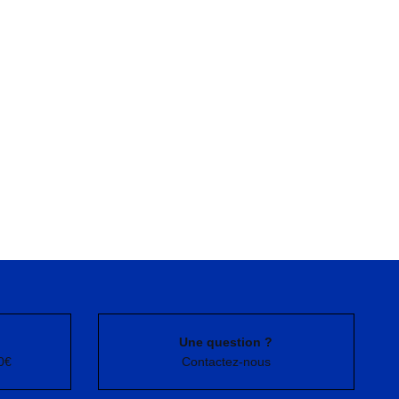
Une question ?
0€
Contactez-nous