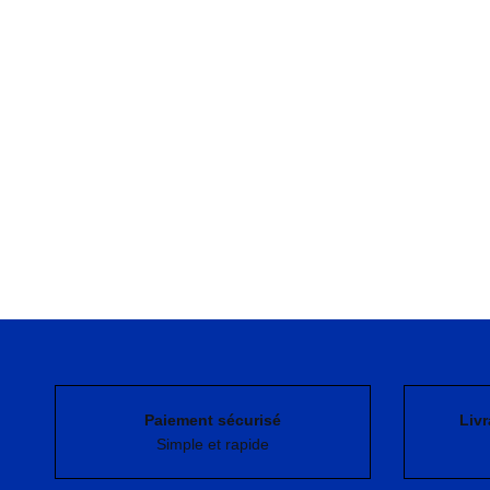
Paiement sécurisé
Livr
Simple et rapide