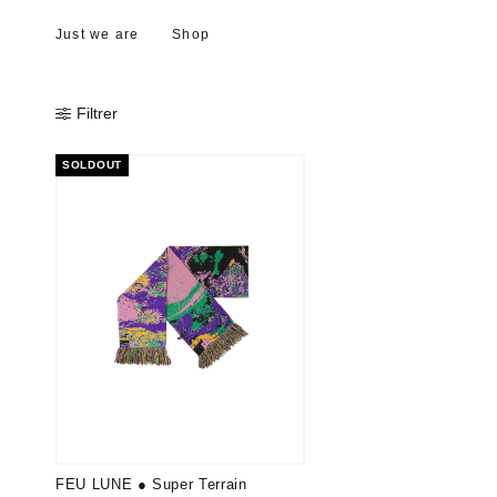
Just we are
Shop
Filtrer
SOLDOUT
FEU LUNE ● Super Terrain