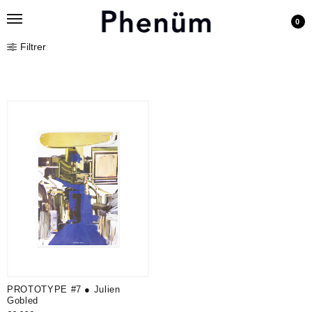
0
Filtrer
PROTOTYPE #7 ● Julien
Gobled