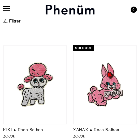
0
Filtrer
SOLDOUT
KIKI ● Roca Balboa
XANAX ● Roca Balboa
10.00
€
10.00
€