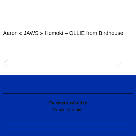
Aaron « JAWS » Homoki – OLLIE
from
Birdhouse
Paiement sécurisé
Simple et rapide