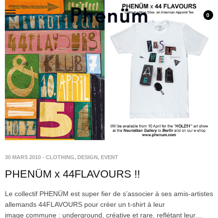
0
30 MARS 2010
-
CLOTHING
,
DESIGN
,
EVENT
PHENÜM x 44FLAVOURS !!
Le collectif PHENÜM est super fier de s’associer à ses amis-artistes
allemands 44FLAVOURS pour créer un t-shirt à leur
image commune : underground, créative et rare, reflétant leur…