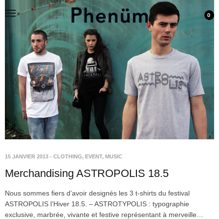
0
15 JANVIER 2013
-
CLOTHING
,
EVENT
,
MUSIC
Merchandising ASTROPOLIS 18.5
Nous sommes fiers d’avoir designés les 3 t-shirts du festival
ASTROPOLIS l’Hiver 18.5. – ASTROTYPOLIS : typographie
exclusive, marbrée, vivante et festive représentant à merveille…