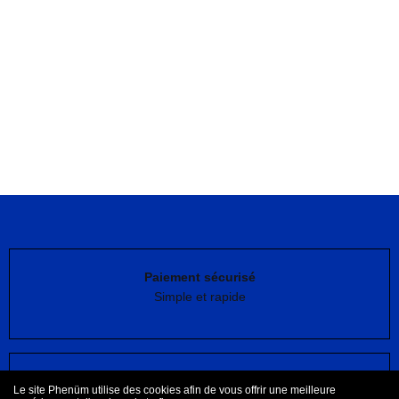
Paiement sécurisé
Simple et rapide
Livraison en France offerte
Le site Phenüm utilise des cookies afin de vous offrir une meilleure