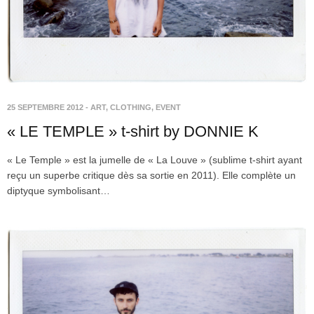
25 SEPTEMBRE 2012
-
ART
,
CLOTHING
,
EVENT
« LE TEMPLE » t-shirt by DONNIE K
« Le Temple » est la jumelle de « La Louve » (sublime t-shirt ayant
reçu un superbe critique dès sa sortie en 2011). Elle complète un
diptyque symbolisant…