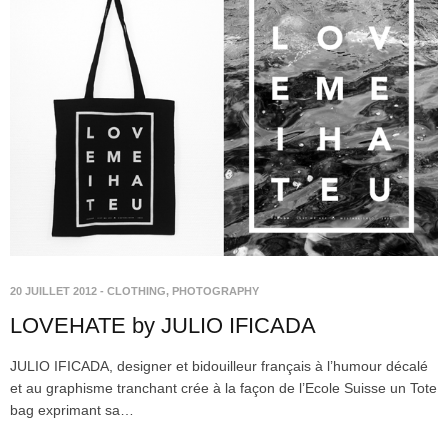
20 JUILLET 2012
-
CLOTHING
,
PHOTOGRAPHY
LOVEHATE by JULIO IFICADA
JULIO IFICADA, designer et bidouilleur français à l’humour décalé
et au graphisme tranchant crée à la façon de l’Ecole Suisse un Tote
bag exprimant sa…