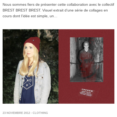
Nous sommes fiers de présenter cette collaboration avec le collectif
BREST BREST BREST. Visuel extrait d’une série de collages en
cours dont l’idée est simple, un…
23 NOVEMBRE 2012
-
CLOTHING