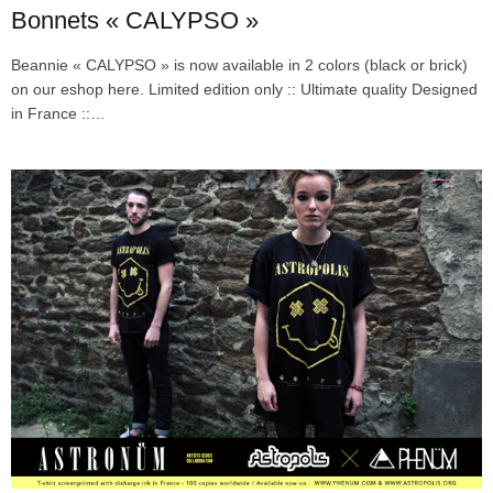
Bonnets « CALYPSO »
Beannie « CALYPSO » is now available in 2 colors (black or brick)
on our eshop here. Limited edition only :: Ultimate quality Designed
in France ::…