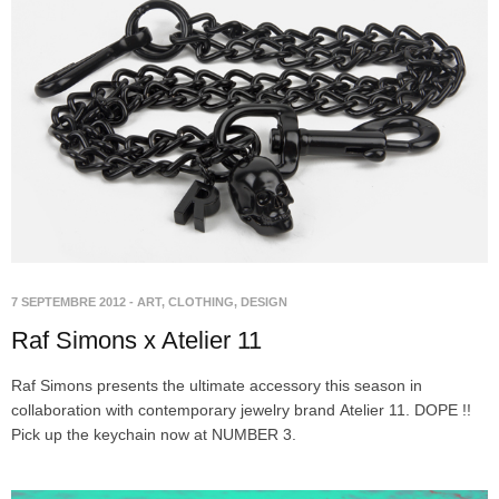
7 SEPTEMBRE 2012
-
ART
,
CLOTHING
,
DESIGN
Raf Simons x Atelier 11
Raf Simons presents the ultimate accessory this season in
collaboration with contemporary jewelry brand Atelier 11. DOPE !!
Pick up the keychain now at NUMBER 3.