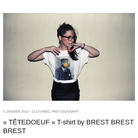
5 JANVIER 2013
-
CLOTHING
,
PHOTOGRAPHY
« TÊTEDOEUF » T-shirt by BREST BREST
BREST