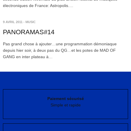
électroniques de France: Astropolis.…
9 AVRIL 2011
-
MUSIC
PANORAMAS#14
Pas grand chose à ajouter…une programmation démoniaque
depuis hier soir, à deux pas du QG…et les potes de MAD OF
GANG en inter plateau à…
Paiement sécurisé
Simple et rapide