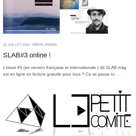
22 JUILLET 2010
-
PRESS
,
RIDING
SLAB#3 online !
L’issue #3 (en version française et internationale ) de SLAB mag
est en ligne en lecture gratuite pour tous !! Ca se passe ici :…