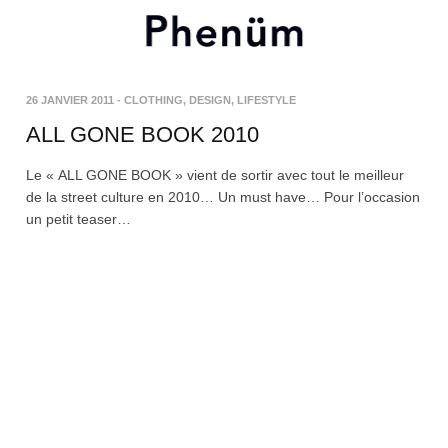
26 JANVIER 2011
-
CLOTHING
,
DESIGN
,
LIFESTYLE
ALL GONE BOOK 2010
Le « ALL GONE BOOK » vient de sortir avec tout le meilleur
de la street culture en 2010… Un must have… Pour l’occasion
un petit teaser…