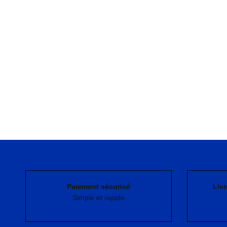
Paiement sécurisé
Livr
Simple et rapide