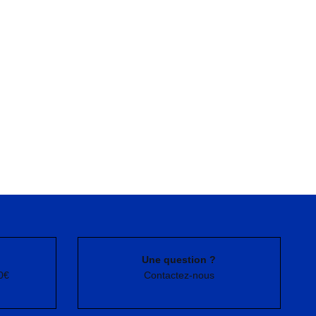
Une question ?
0€
Contactez-nous