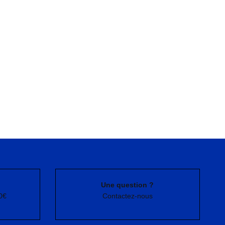
Une question ?
0€
Contactez-nous