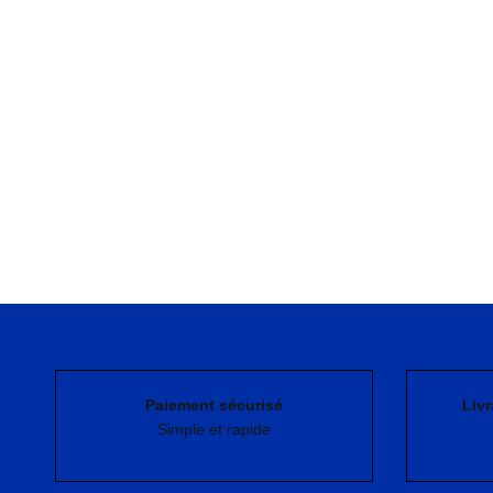
Paiement sécurisé
Livr
Simple et rapide