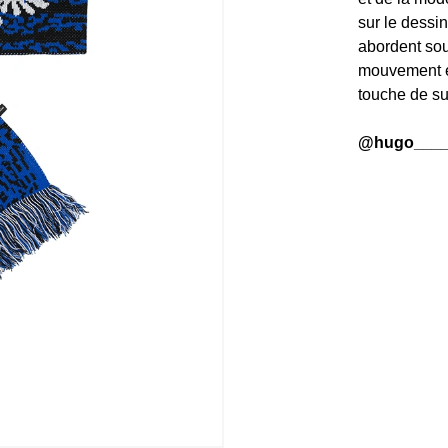
sur le dessin
abordent sou
mouvement e
touche de su
@hugo___