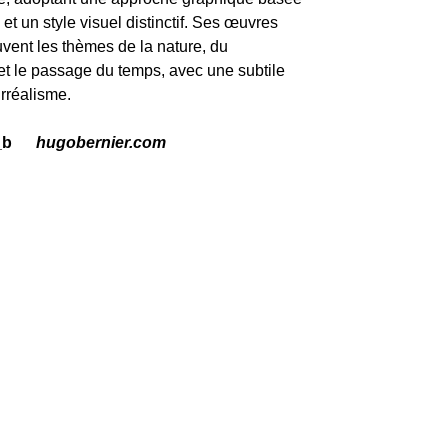
 et un style visuel distinctif. Ses œuvres
vent les thèmes de la nature, du
t le passage du temps, avec une subtile
rréalisme.
_b
hugobernier.com