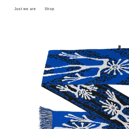
Just we are
Shop