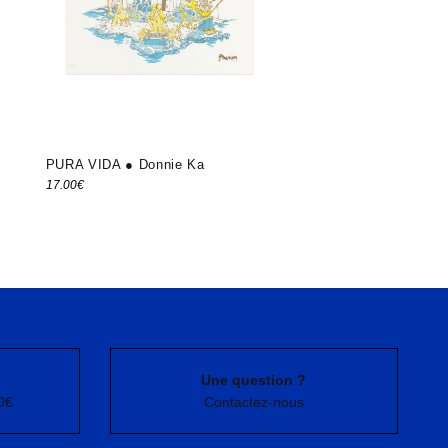
PURA VIDA ● Donnie Ka
17.00
€
Une question ?
0€
Contactez-nous