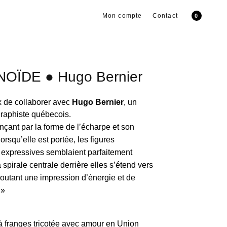
Mon compte
Contact
0
OÏDE ● Hugo Bernier
x de collaborer avec
Hugo Bernier
, un
graphiste québecois.
ant par la forme de l’écharpe et son
rsqu’elle est portée, les figures
expressives semblaient parfaitement
spirale centrale derrière elles s’étend vers
ajoutant une impression d’énergie et de
 »
 franges tricotée avec amour en Union