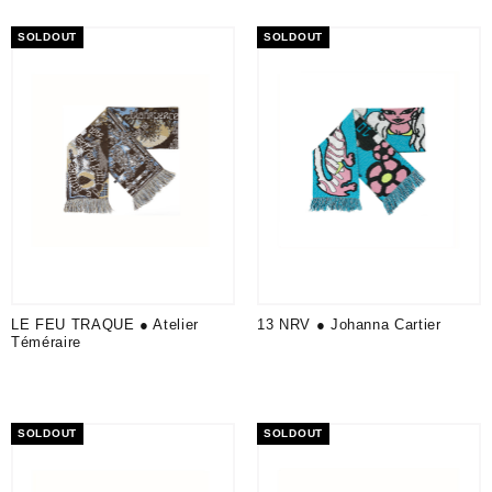
SOLDOUT
SOLDOUT
LE FEU TRAQUE ● Atelier
13 NRV ● Johanna Cartier
Téméraire
SOLDOUT
SOLDOUT