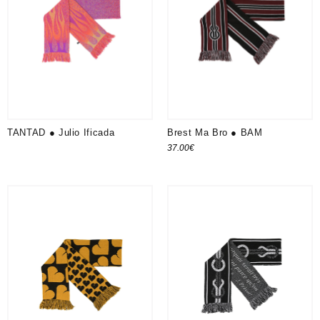
TANTAD ● Julio Ificada
Brest Ma Bro ● BAM
37.00
€
Ajouter au panier