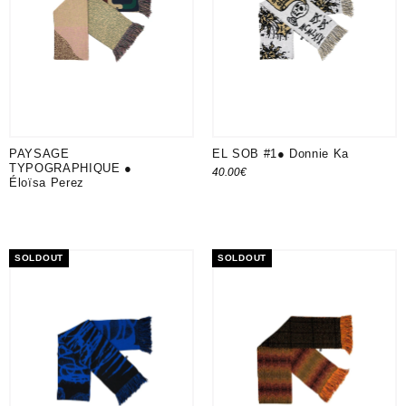
PAYSAGE
EL SOB #1● Donnie Ka
TYPOGRAPHIQUE ●
40.00
€
Éloïsa Perez
Ajouter au panier
SOLDOUT
SOLDOUT