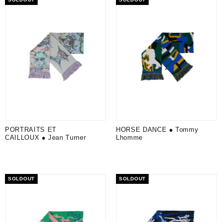
PORTRAITS ET
HORSE DANCE ● Tommy
CAILLOUX ● Jean Turner
Lhomme
SOLDOUT
SOLDOUT