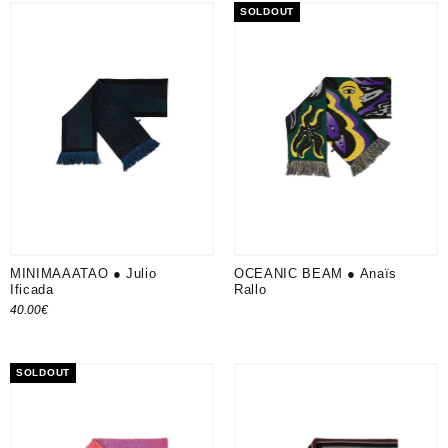
SOLDOUT
MINIMAAATAO ● Julio
OCEANIC BEAM ● Anaïs
Ificada
Rallo
40.00
€
Ajouter au panier
SOLDOUT