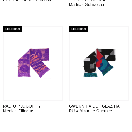
Mathias Schweizer
SOLDOUT
SOLDOUT
RADIO PLOGOFF ●
GWENN HA DU | GLAZ HA
Nicolas Filloque
RU ● Alain Le Quernec