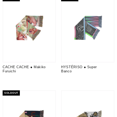
CACHE CACHE ● Makiko
HYSTÉRISO ● Super
Furuichi
Banco
SOLDOUT