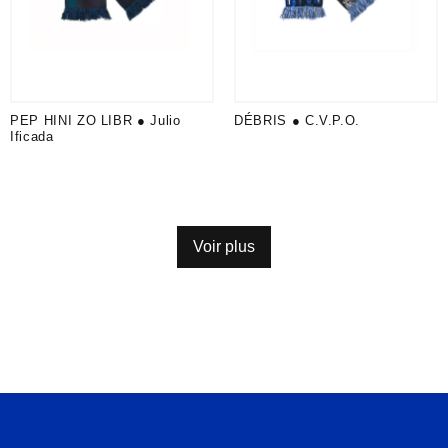
PEP HINI ZO LIBR ● Julio
DÉBRIS ● C.V.P.O.
Ificada
Voir plus