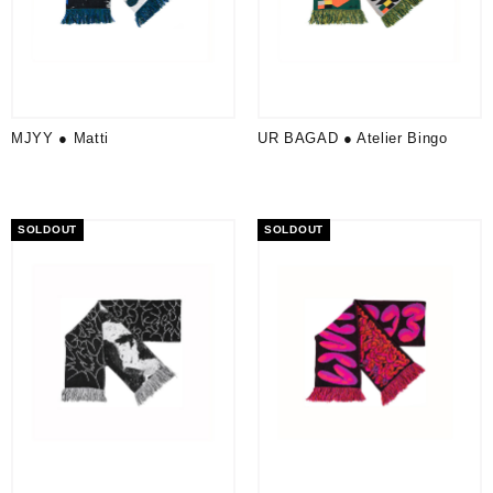
MJYY ● Matti
UR BAGAD ● Atelier Bingo
SOLDOUT
SOLDOUT