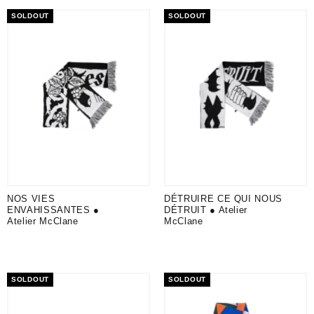
SOLDOUT
SOLDOUT
NOS VIES
DÉTRUIRE CE QUI NOUS
ENVAHISSANTES ●
DÉTRUIT ● Atelier
Atelier McClane
McClane
SOLDOUT
SOLDOUT