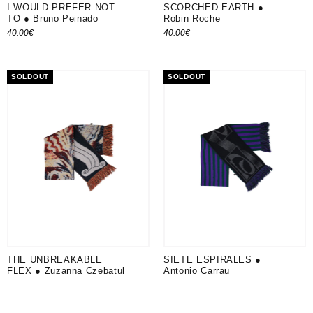
I WOULD PREFER NOT
SCORCHED EARTH ●
TO ● Bruno Peinado
Robin Roche
40.00
€
40.00
€
Ajouter au panier
Ajouter au panier
SOLDOUT
SOLDOUT
THE UNBREAKABLE
SIETE ESPIRALES ●
FLEX ● Zuzanna Czebatul
Antonio Carrau