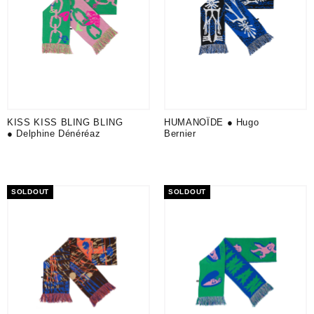
KISS KISS BLING BLING
HUMANOÏDE ● Hugo
● Delphine Dénéréaz
Bernier
SOLDOUT
SOLDOUT