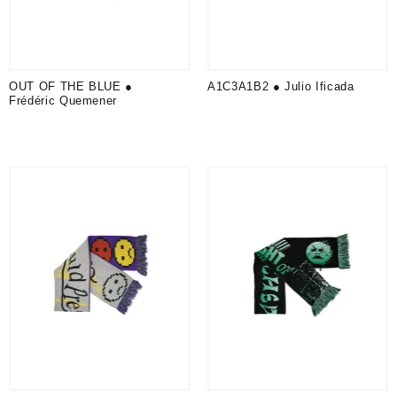
OUT OF THE BLUE ●
A1C3A1B2 ● Julio Ificada
Frédéric Quemener