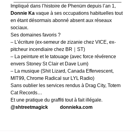
Impliqué dans l’histoire de Phenüm depuis l’an 1,
Donnie Ka
vaque à ses occupations habituelles tout
en étant désormais abonné absent aux réseaux
sociaux.
Ses domaines favoris ?
– L’écriture (ex-semeur de zizanie chez VICE, ex-
pitcheur incendiaire chez BR｜ST)
– La peinture et le tatouage (avec force révérence
envers Stoney St Clair et Dave Lum)
– La musique (Shit Lizard, Canada Effervescent,
MIT99, Chrome Radical sur LYL Radio)
Sans oublier les services rendus à Drag City, Totem
Cat Records…
Et une pratique du graffiti tout à fait illégale.
@shtreetmagick
donnieka.com