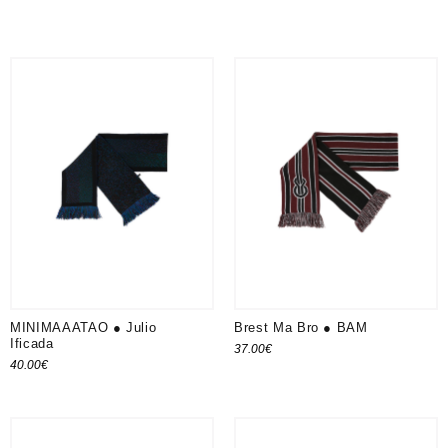
MINIMAAATAO ● Julio
Brest Ma Bro ● BAM
Ificada
37.00
€
40.00
€
Ajouter au panier
Ajouter au panier