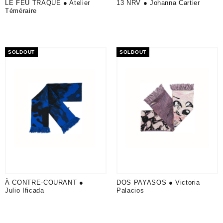
LE FEU TRAQUE ● Atelier
13 NRV ● Johanna Cartier
Téméraire
SOLDOUT
SOLDOUT
À CONTRE-COURANT ●
DOS PAYASOS ● Victoria
Julio Ificada
Palacios