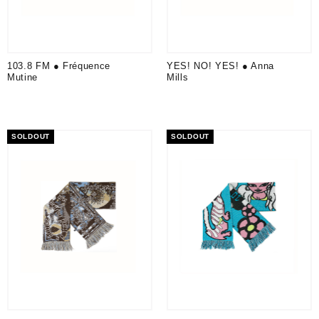
103.8 FM ● Fréquence
YES! NO! YES! ● Anna
Mutine
Mills
SOLDOUT
SOLDOUT