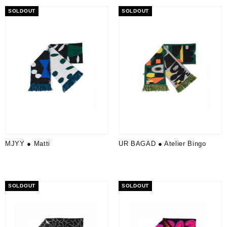
SOLDOUT
SOLDOUT
MJYY ● Matti
UR BAGAD ● Atelier Bingo
SOLDOUT
SOLDOUT