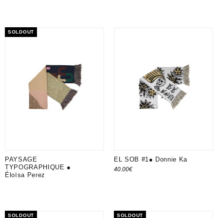
SOLDOUT
PAYSAGE
EL SOB #1● Donnie Ka
TYPOGRAPHIQUE ●
40.00
€
Éloïsa Perez
Ajouter au panier
SOLDOUT
SOLDOUT