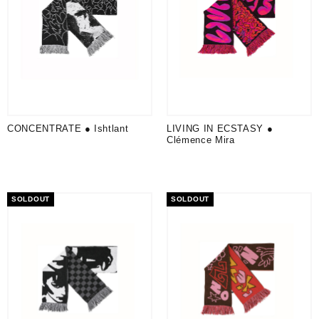
CONCENTRATE ● Ishtlant
LIVING IN ECSTASY ●
Clémence Mira
SOLDOUT
SOLDOUT