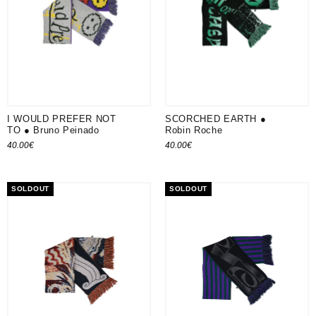
I WOULD PREFER NOT
SCORCHED EARTH ●
TO ● Bruno Peinado
Robin Roche
40.00
€
40.00
€
Ajouter au panier
Ajouter au panier
SOLDOUT
SOLDOUT