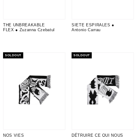
THE UNBREAKABLE
SIETE ESPIRALES ●
FLEX ● Zuzanna Czebatul
Antonio Carrau
SOLDOUT
SOLDOUT
NOS VIES
DÉTRUIRE CE QUI NOUS