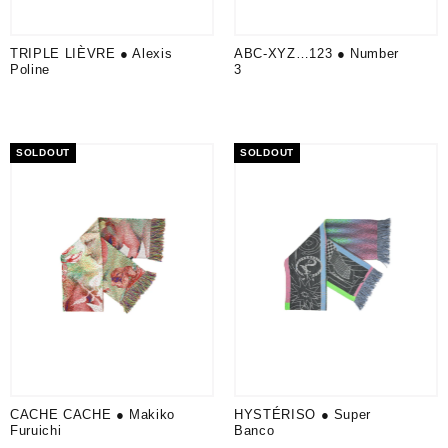
TRIPLE LIÈVRE ● Alexis
ABC-XYZ…123 ● Number
Poline
3
SOLDOUT
SOLDOUT
CACHE CACHE ● Makiko
HYSTÉRISO ● Super
Furuichi
Banco