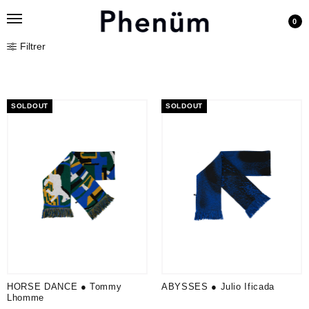
0
Filtrer
SOLDOUT
SOLDOUT
HORSE DANCE ● Tommy
ABYSSES ● Julio Ificada
Lhomme