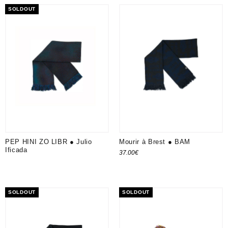
SOLDOUT
PEP HINI ZO LIBR ● Julio
Mourir à Brest ● BAM
Ificada
37.00
€
Ajouter au panier
SOLDOUT
SOLDOUT