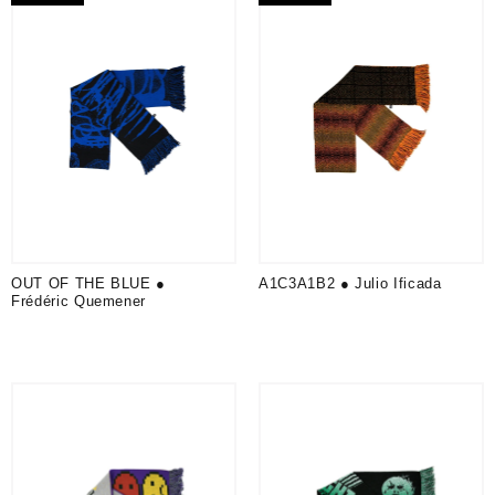
OUT OF THE BLUE ●
A1C3A1B2 ● Julio Ificada
Frédéric Quemener