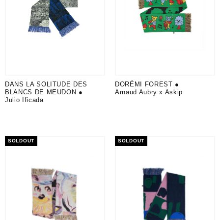
DORÉMI FOREST ●
DANS LA SOLITUDE DES
Arnaud Aubry x Askip
BLANCS DE MEUDON ●
Julio Ificada
SOLDOUT
SOLDOUT