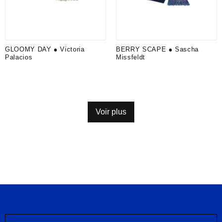
GLOOMY DAY ● Victoria
BERRY SCAPE ● Sascha
Palacios
Missfeldt
Voir plus