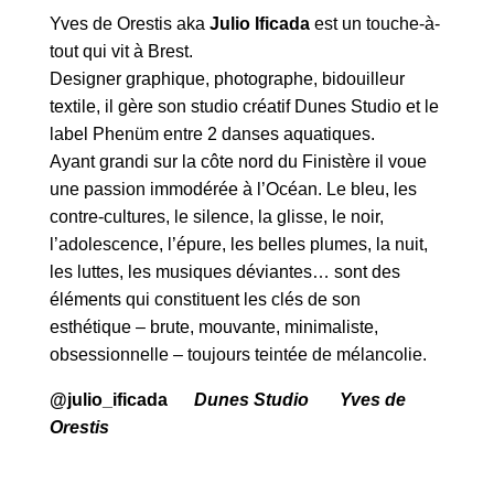
Yves de Orestis aka
Julio Ificada
est un touche-à-
tout qui vit à Brest.
Designer graphique, photographe, bidouilleur
textile, il gère son studio créatif Dunes Studio et le
label Phenüm entre 2 danses aquatiques.
Ayant grandi sur la côte nord du Finistère il voue
une passion immodérée à l’Océan. Le bleu, les
contre-cultures, le silence, la glisse, le noir,
l’adolescence, l’épure, les belles plumes, la nuit,
les luttes, les musiques déviantes… sont des
éléments qui constituent les clés de son
esthétique – brute, mouvante, minimaliste,
obsessionnelle – toujours teintée de mélancolie.
@julio_ificada
Dunes Studio
Yves de
Orestis