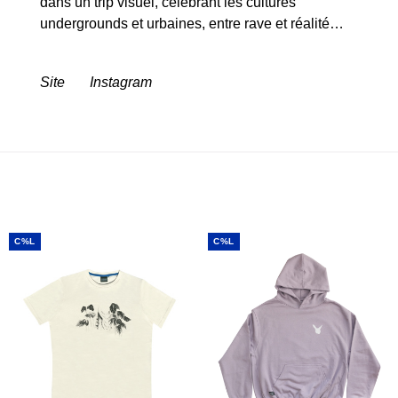
dans un trip visuel, célébrant les cultures
undergrounds et urbaines, entre rave et réalité…
Site
Instagram
C%L
C%L