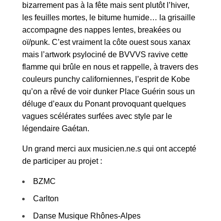
bizarrement pas à la fête mais sent plutôt l’hiver,
les feuilles mortes, le bitume humide… la grisaille
accompagne des nappes lentes, breakées ou
oï/punk. C’est vraiment la côte ouest sous xanax
mais l’artwork psylociné de
BVVVS
ravive cette
flamme qui brûle en nous et rappelle, à travers des
couleurs punchy californiennes, l’esprit de Kobe
qu’on a rêvé de voir dunker Place Guérin sous un
déluge d’eaux du Ponant provoquant quelques
vagues scélérates surfées avec style par le
légendaire Gaétan.
Un grand merci aux musicien.ne.s qui ont accepté
de participer au projet :
BZMC
Carlton
Danse Musique Rhônes-Alpes