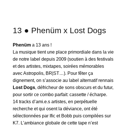
13 ● Phenüm x Lost Dogs
Phenüm
a 13 ans !
La musique tient une place primordiale dans la vie
de notre label depuis 2009 (soutien à des festivals
et des artistes, mixtapes, soirées mémorables
avec Astropolis, BR|ST…). Pour fêter ça
dignement, on s’associe au label alternatif rennais
Lost Dogs
, défricheur de sons obscurs et du futur,
pour sortir ce combo parfait: cassette / écharpe.
14 tracks d’ami.e.s artistes, en perpétuelle
recherche et qui osent la déviance, ont été
sélectionnées par Ific et Bobb puis compilées sur
K7. L’ambiance globale de cette tape n’est