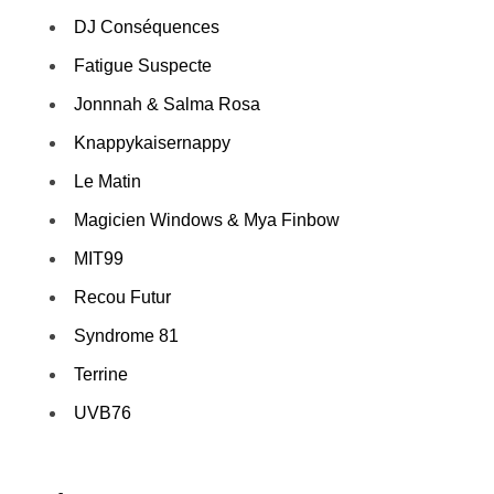
DJ Conséquences
Fatigue Suspecte
Jonnnah
&
Salma Rosa
Knappykaisernappy
Le Matin
Magicien Windows
& Mya Finbow
MIT99
Recou Futur
Syndrome 81
Terrine
UVB76