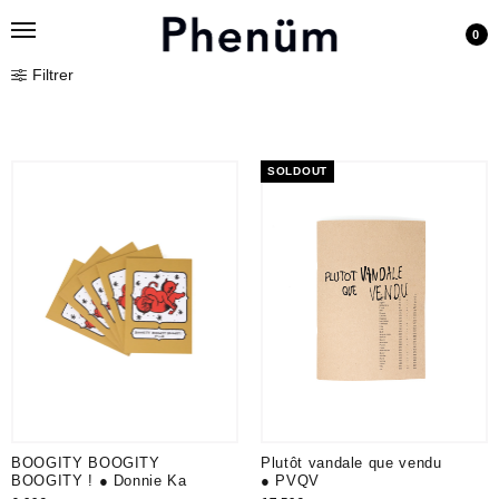
0
Filtrer
SOLDOUT
BOOGITY BOOGITY
Plutôt vandale que vendu
BOOGITY ! ● Donnie Ka
● PVQV