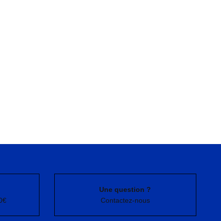
Une question ?
0€
Contactez-nous