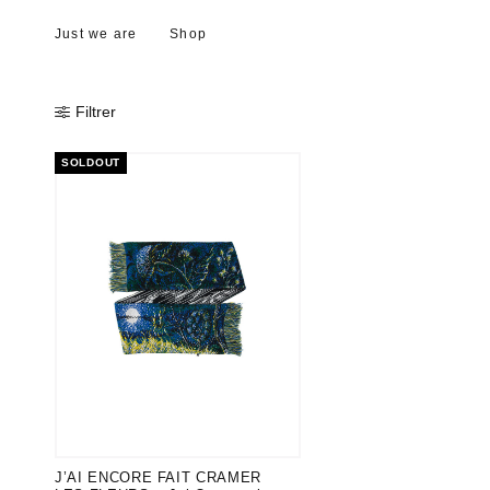
Just we are
Shop
Filtrer
SOLDOUT
J’AI ENCORE FAIT CRAMER