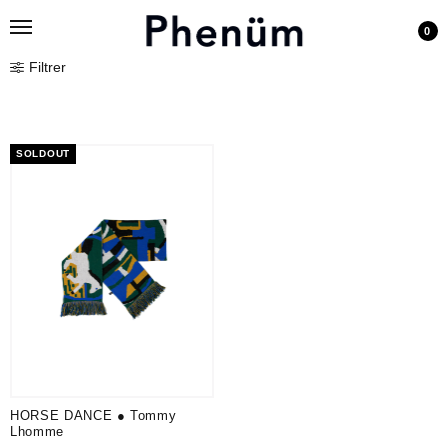
0
Filtrer
SOLDOUT
HORSE DANCE ● Tommy
Lhomme