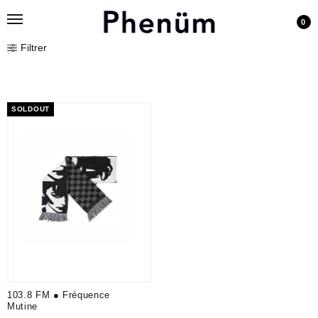
0
Filtrer
SOLDOUT
103.8 FM ● Fréquence
Mutine