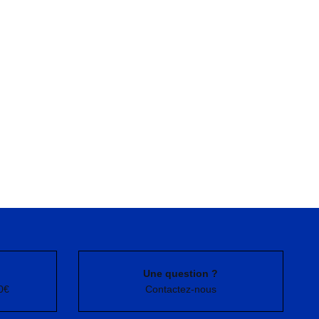
Une question ?
0€
Contactez-nous