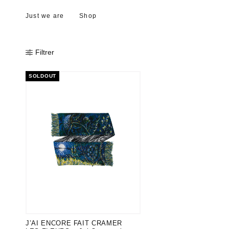
Just we are
Shop
Filtrer
SOLDOUT
J’AI ENCORE FAIT CRAMER