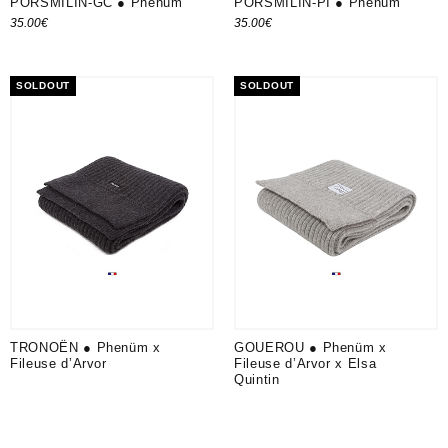
PORSMILIN-GC ● Phenüm
PORSMILIN-PI ● Phenüm
35.00
€
35.00
€
Ajouter au panier
Ajouter au panier
SOLDOUT
SOLDOUT
TRONOËN ● Phenüm x
GOUEROU ● Phenüm x
Fileuse d’Arvor
Fileuse d’Arvor x Elsa
Quintin