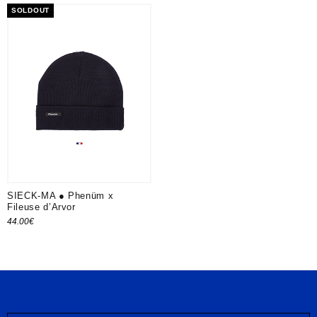
SOLDOUT
SIECK-MA ● Phenüm x
Fileuse d’Arvor
44.00
€