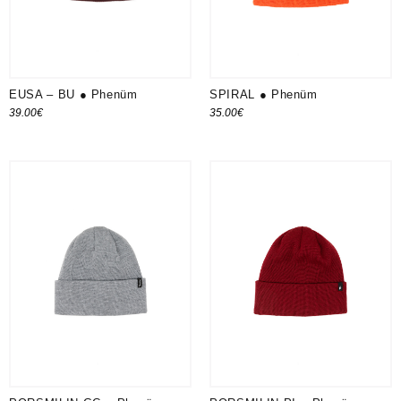
EUSA – BU ● Phenüm
SPIRAL ● Phenüm
39.00
€
35.00
€
Ajouter au panier